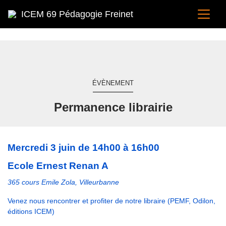
ICEM 69 Pédagogie Freinet
ÉVÈNEMENT
Permanence librairie
Mercredi 3 juin de 14h00 à 16h00
Ecole Ernest Renan A
365 cours Emile Zola, Villeurbanne
Venez nous rencontrer et profiter de notre libraire (PEMF, Odilon,
éditions ICEM)