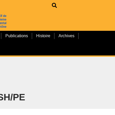
Publications
Histoire
Archives
SH/PE