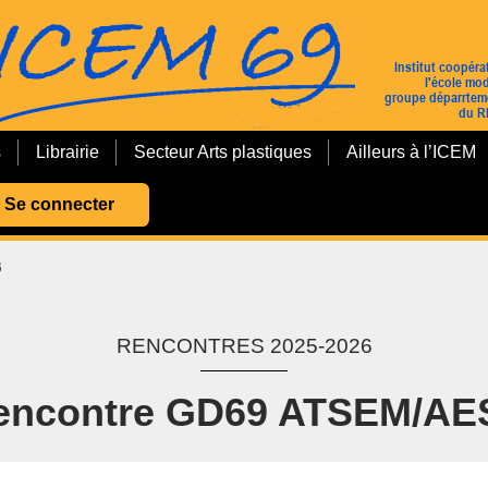
s
Librairie
Secteur Arts plastiques
Ailleurs à l’ICEM
Se connecter
6
RENCONTRES 2025-2026
encontre GD69 ATSEM/AE