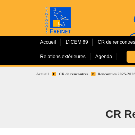
Accueil
L’ICEM 69
CR de rencontre
Relations extérieures
Agenda
Accueil
CR de rencontres
Rencontres 2025-202
CR R