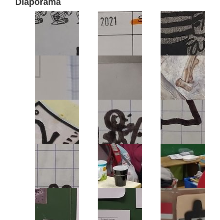
Diaporama