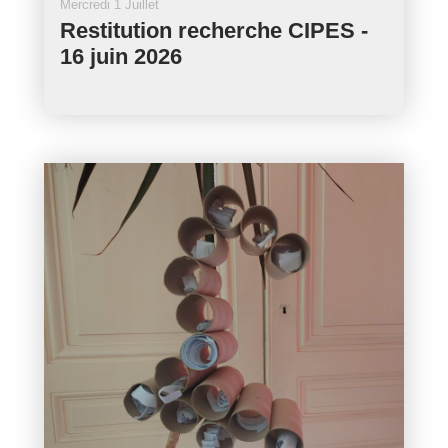
Mercredi 1 Juillet
Restitution recherche CIPES -
16 juin 2026