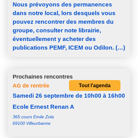
Nous prévoyons des permanences
dans notre local, lors desquels vous
pouvez rencontrer des membres du
groupe, consulter note librairie,
éventuellement y acheter des
publications PEMF, ICEM ou Odilon. (…)
Prochaines rencontres
AG de rentrée
Tout l'agenda
Samedi 26 septembre de 10h00 à 16h00
Ecole Ernest Renan A
365 cours Emile Zola
69100 Villeurbanne