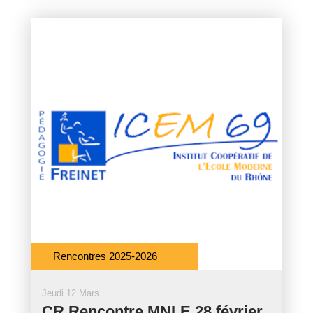
Rencontres 2025-2026
Jeudi 12 Mars
CR Rencontre MNLE 28 février