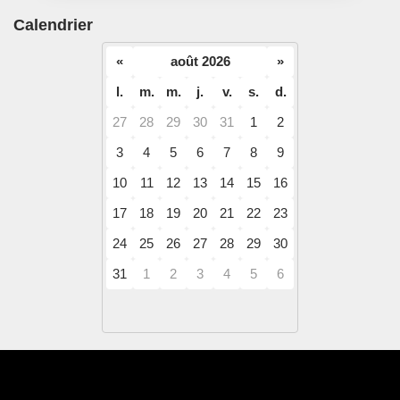
Calendrier
«
août 2026
»
l.
m.
m.
j.
v.
s.
d.
27
28
29
30
31
1
2
3
4
5
6
7
8
9
10
11
12
13
14
15
16
17
18
19
20
21
22
23
24
25
26
27
28
29
30
31
1
2
3
4
5
6