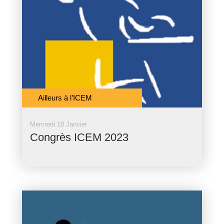
Ailleurs à l’ICEM
Mercredi 18 Janvier
Congrès ICEM 2023