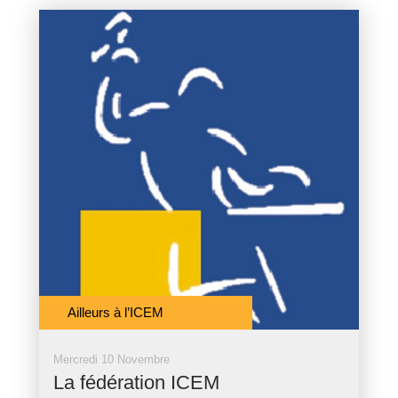
Ailleurs à l’ICEM
Mercredi 10 Novembre
La fédération ICEM