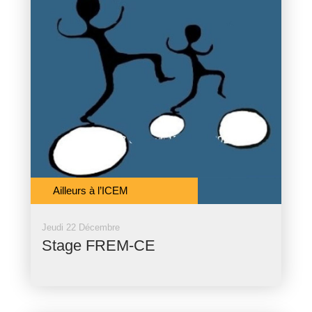
Ailleurs à l’ICEM
Jeudi 22 Décembre
Stage FREM-CE