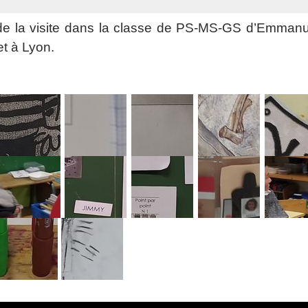
 de la visite dans la classe de PS-MS-GS d’Emmanue
et à Lyon.