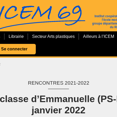
s
Librairie
Secteur Arts plastiques
Ailleurs à l’ICEM
Se connecter
2
RENCONTRES 2021-2022
a classe d’Emmanuelle (PS
janvier 2022