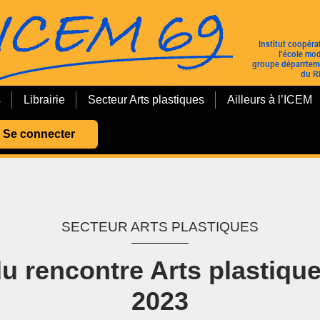
s
Librairie
Secteur Arts plastiques
Ailleurs à l’ICEM
Se connecter
SECTEUR ARTS PLASTIQUES
 rencontre Arts plastiqu
2023