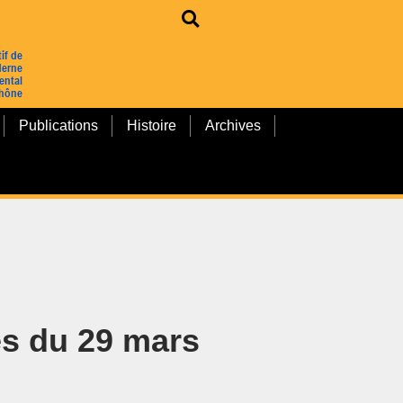
Publications
Histoire
Archives
es du 29 mars