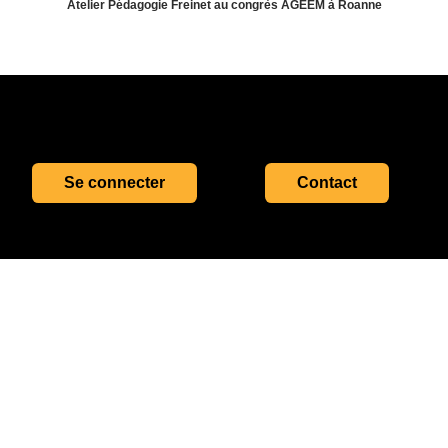
Atelier Pédagogie Freinet au congrès AGEEM à Roanne
Se connecter
Contact