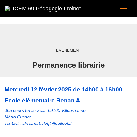
ICEM 69 Pédagogie Freinet
ÉVÈNEMENT
Permanence librairie
Mercredi 12 février 2025 de 14h00 à 16h00
Ecole élémentaire Renan A
365 cours Emile Zola, 69100 Villeurbanne
Métro Cusset
contact : alice.herbulot[@]outlook.fr